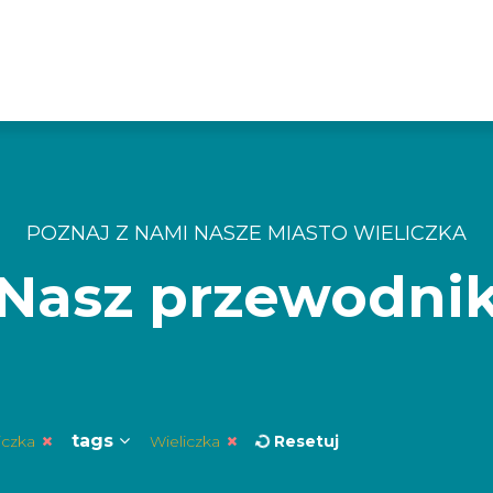
POZNAJ Z NAMI NASZE MIASTO WIELICZKA
Nasz przewodni
tags
liczka
Wieliczka
Resetuj