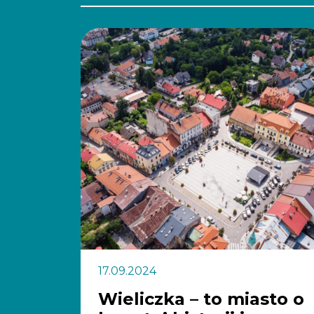
17.09.2024
Wieliczka – to miasto o