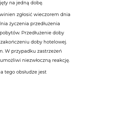
jęty na jedną dobę.
owinien zgłosić wieczorem dnia
nia życzenia przedłużenia
pobytów. Przedłużenie doby
 zakończeniu doby hotelowej.
m. W przypadku zastrzeżeń
 umożliwi niezwłoczną reakcję.
ia tego obsłudze jest