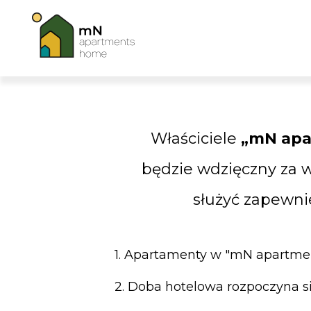
Właściciele
„mN apa
będzie wdzięczny za 
służyć zapewni
1. Apartamenty w "mN apartm
2. Doba hotelowa rozpoczyna s