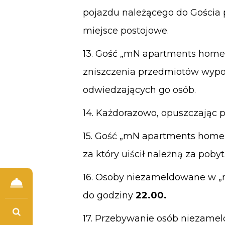
pojazdu należącego do Gości
miejsce postojowe.
13. Gość „mN apartments home”
zniszczenia przedmiotów wypos
odwiedzających go osób.
14. Każdorazowo, opuszczając p
15. Gość „mN apartments home”
za który uiścił należną za pobyt
16. Osoby niezameldowane w 
do godziny
22.00.
17. Przebywanie osób niezame