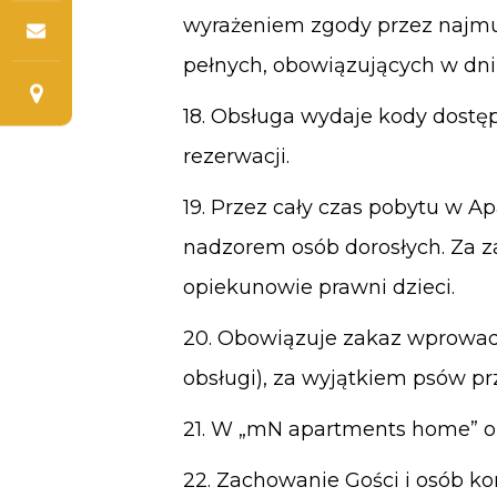
wyrażeniem zgody przez najmu
pełnych, obowiązujących w dn
18. Obsługa wydaje kody dost
rezerwacji.
19. Przez cały czas pobytu w A
nadzorem osób dorosłych. Za z
opiekunowie prawni dzieci.
20. Obowiązuje zakaz wprowad
obsługi), za wyjątkiem psów 
21. W „mN apartments home” o
22. Zachowanie Gości i osób k