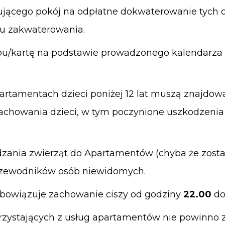
jącego pokój na odpłatne dokwaterowanie tych 
iu zakwaterowania.
ępu/kartę na podstawie prowadzonego kalendarz
partamentach dzieci poniżej 12 lat muszą znajdować
achowania dzieci, w tym poczynione uszkodzenia
zania zwierząt do Apartamentów (chyba że zost
przewodników osób niewidomych.
bowiązuje zachowanie ciszy od godziny
22.00
do
orzystających z usług apartamentów nie powinno