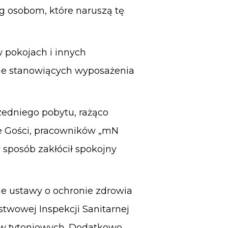
 osobom, które naruszą tę
 pokojach i innych
nie stanowiących wyposażenia
edniego pobytu, rażąco
ie Gości, pracowników „mN
 sposób zakłócił spokojny
nie ustawy o ochronie zdrowia
twowej Inspekcji Sanitarnej
bów tytoniowych. Dodatkowo