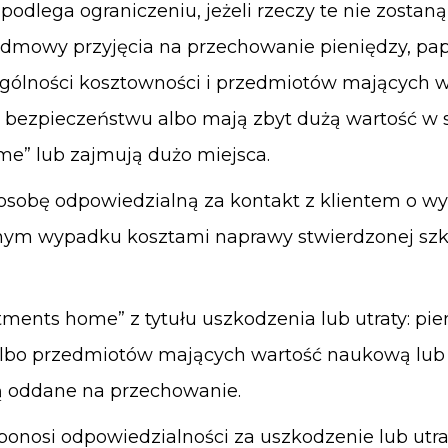
odlega ograniczeniu, jeżeli rzeczy te nie zostan
mowy przyjęcia na przechowanie pieniędzy, pap
gólności kosztowności i przedmiotów mających 
ne bezpieczeństwu albo mają zbyt dużą wartość w 
me”
lub zajmują dużo miejsca.
osobę odpowiedzialną za kontakt z klientem o wy
wnym wypadku kosztami naprawy stwierdzonej szk
ments home” z tytułu uszkodzenia lub utraty: pie
lbo przedmiotów mających wartość naukową lub a
ną oddane na przechowanie.
ponosi odpowiedzialności za uszkodzenie lub ut