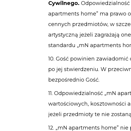
Cywilnego.
Odpowiedzialność p
apartments home”
ma prawo od
cennych przedmiotów, w szcze
artystyczną jeżeli zagrażają o
standardu
„mN apartments ho
10. Gość powinien zawiadomić 
po jej stwierdzeniu. W przeci
bezpośrednio Gość.
11. Odpowiedzialność „mN apart
wartościowych, kosztowności a
jeżeli przedmioty te nie zosta
12. „mN apartments home” nie 