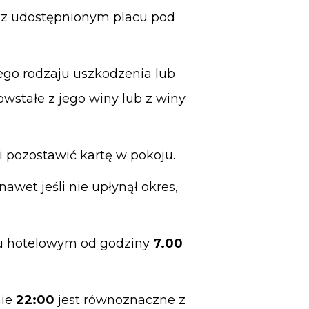
az udostępnionym placu pod
ego rodzaju uszkodzenia lub
wstałe z jego winy lub z winy
i pozostawić kartę w pokoju.
wet jeśli nie upłynął okres,
u hotelowym od godziny
7.00
nie
22:00
jest równoznaczne z