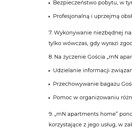
Bezpieczeństwo pobytu, w ty
Profesjonalną i uprzejmą obs
7. Wykonywanie niezbędnej na
tylko wówczas, gdy wyrazi zgod
8. Na życzenie Gościa „mN apa
Udzielanie informa
Przechowywanie bagażu Goś
Pomoc w organizowaniu różne
9. „mN apartments home” ponos
korzystające z jego usług, w z