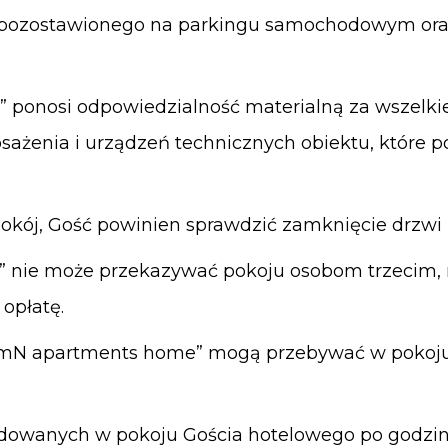
a pozostawionego na parkingu samochodowym or
 ponosi odpowiedzialność materialną za wszelki
ażenia i urządzeń technicznych obiektu, które po
okój, Gość powinien sprawdzić zamknięcie drzwi 
 nie może przekazywać pokoju osobom trzecim, na
 opłatę.
„mN apartments home” mogą przebywać w pokoj
ldowanych w pokoju Gościa hotelowego po godzi