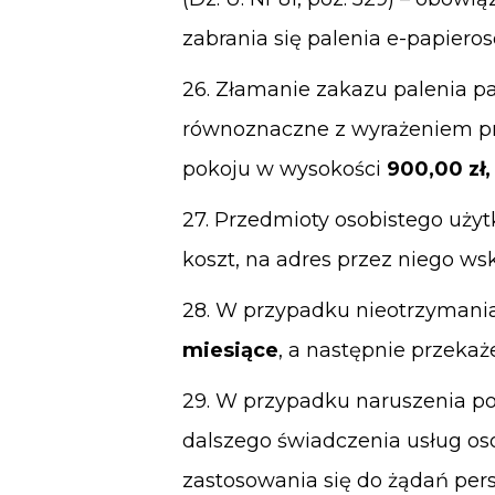
zabrania się palenia e-papieros
26. Złamanie zakazu palenia p
równoznaczne z wyrażeniem pr
pokoju w wysokości
900,00 zł,
27. Przedmioty osobistego uży
koszt, na adres przez niego ws
28. W przypadku nieotrzymania
miesiące
, a następnie przekaż
29. W przypadku naruszenia p
dalszego świadczenia usług oso
zastosowania się do żądań per